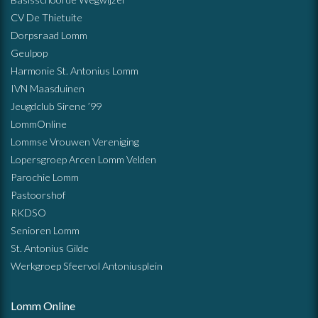
CV De Thietuite
Dorpsraad Lomm
Geulpop
Harmonie St. Antonius Lomm
IVN Maasduinen
Jeugdclub Sirene ’99
LommOnline
Lommse Vrouwen Vereniging
Lopersgroep Arcen Lomm Velden
Parochie Lomm
Pastoorshof
RKDSO
Senioren Lomm
St. Antonius Gilde
Werkgroep Sfeervol Antoniusplein
Lomm Online