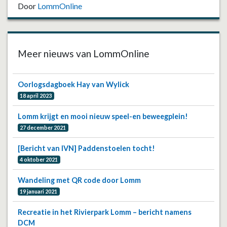
Door
LommOnline
Meer nieuws van LommOnline
Oorlogsdagboek Hay van Wylick
18 april 2023
Lomm krijgt en mooi nieuw speel-en beweegplein!
27 december 2021
[Bericht van IVN] Paddenstoelen tocht!
4 oktober 2021
Wandeling met QR code door Lomm
19 januari 2021
Recreatie in het Rivierpark Lomm – bericht namens
DCM