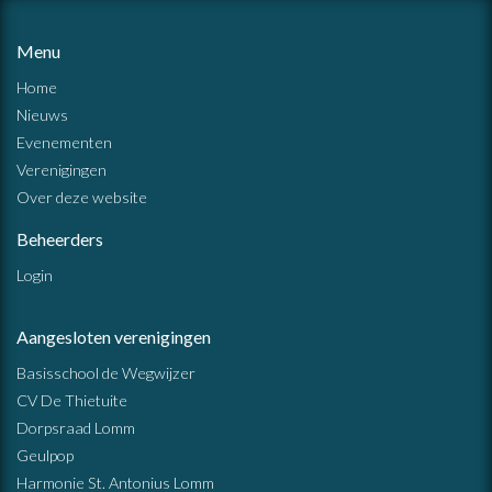
Menu
Home
Nieuws
Evenementen
Verenigingen
Over deze website
Beheerders
Login
Aangesloten verenigingen
Basisschool de Wegwijzer
CV De Thietuite
Dorpsraad Lomm
Geulpop
Harmonie St. Antonius Lomm