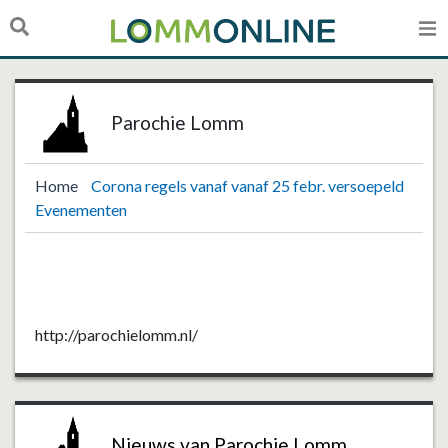
Parochie Lomm
Home
Corona regels vanaf vanaf 25 febr. versoepeld
Evenementen
http://parochielomm.nl/
Nieuws van Parochie Lomm