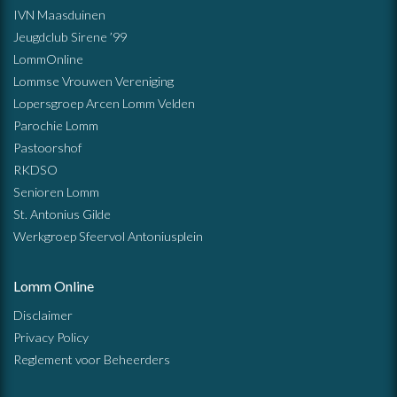
IVN Maasduinen
Jeugdclub Sirene ’99
LommOnline
Lommse Vrouwen Vereniging
Lopersgroep Arcen Lomm Velden
Parochie Lomm
Pastoorshof
RKDSO
Senioren Lomm
St. Antonius Gilde
Werkgroep Sfeervol Antoniusplein
Lomm Online
Disclaimer
Privacy Policy
Reglement voor Beheerders