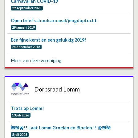
Carnaval en COVID-19
29 september 2020
Open brief schoolcarnaval/jeugdoptocht
29 januari 2019
Een fijne kerst en een gelukkig 2019!
24 december 2018
Meer van deze vereniging
Dorpsraad Lomm
Trots op Lomm!
13 juli 2026
🌺🌸🌼!! Laat Lomm Groeien en Bloeien !! 🌼🌸🌺
5 juli 2026