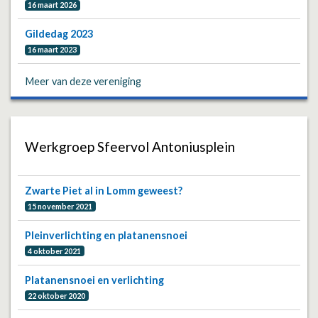
16 maart 2026
Gildedag 2023
16 maart 2023
Meer van deze vereniging
Werkgroep Sfeervol Antoniusplein
Zwarte Piet al in Lomm geweest?
15 november 2021
Pleinverlichting en platanensnoei
4 oktober 2021
Platanensnoei en verlichting
22 oktober 2020