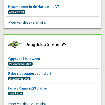
Kraamkamer in de Natuur – LIVE
6 maart 2024
Meer van deze vereniging
Jeugdclub Sirene '99
Opgeven Halloween
20 september 2025
Rabo clubsupport van start
29 augustus 2025
Foto’s Kamp 2023 online
31 juli 2023
Meer van deze vereniging