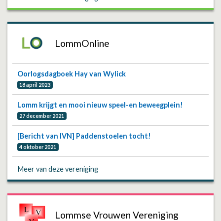
LommOnline
Oorlogsdagboek Hay van Wylick
18 april 2023
Lomm krijgt en mooi nieuw speel-en beweegplein!
27 december 2021
[Bericht van IVN] Paddenstoelen tocht!
4 oktober 2021
Meer van deze vereniging
Lommse Vrouwen Vereniging