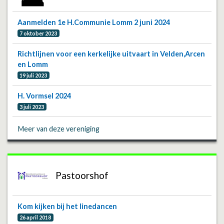
Aanmelden 1e H.Communie Lomm 2 juni 2024
7 oktober 2023
Richtlijnen voor een kerkelijke uitvaart in Velden,Arcen
en Lomm
19 juli 2023
H. Vormsel 2024
3 juli 2023
Meer van deze vereniging
Pastoorshof
Kom kijken bij het linedancen
26 april 2018