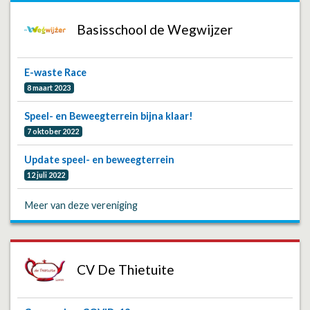
Basisschool de Wegwijzer
E-waste Race
8 maart 2023
Speel- en Beweegterrein bijna klaar!
7 oktober 2022
Update speel- en beweegterrein
12 juli 2022
Meer van deze vereniging
CV De Thietuite