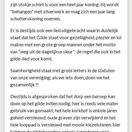
zijn stokje schiet is voor een heel jaar koning; hij wordt
“behangen“ met zilverwerk en mag zich een jaar lang
schutterskoning noemen.
Er is destijds ook een lied uitgebracht waarin duidelijk
staat dat het Gilde staat voor gezelligheid, plezier en lol
maken met een grote groep mannen onder het motto
van “weg uit de dagelijkse sleur”; de regel die ook in het
gilde-lied voor komt.
Saamhorigheid staat met grote letters in de statuten
van onze vereniging; als we iets doen, doen we het
gezamenlijk !!
Destijds is afgesproken dat het dorp een beroep kan
doen op het gilde indien nodig; hier is reeds vele malen
gebruik van gemaakt; het hele kerkhof is enkele jaren
geheel vernieuwd; oude graven zijn verwijderd en het
hele looppad is vernieuwd met mooie kiezelstenen; hier
hebben de gildebroeders enkele zaterdagen voor