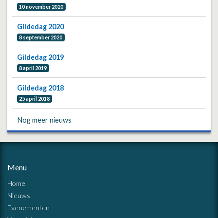
10 november 2020
Gildedag 2020
8 september 2020
Gildedag 2019
8 april 2019
Gildedag 2018
25 april 2018
Nog meer nieuws
Menu
Home
Nieuws
Evenementen