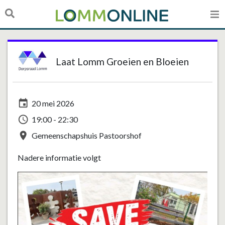
Laat Lomm Groeien en Bloeien
event
20 mei 2026
access_time
19:00 - 22:30
place
Gemeenschapshuis Pastoorshof
Nadere informatie volgt