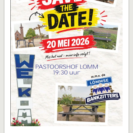
Vorige
Volgend