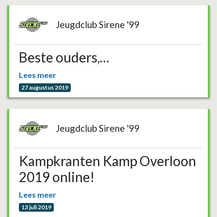
Jeugdclub Sirene '99
Beste ouders,…
Lees meer
27 augustus 2019
Jeugdclub Sirene '99
Kampkranten Kamp Overloon
2019 online!
Lees meer
13 juli 2019