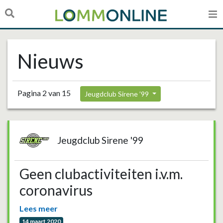
Nieuws
Pagina 2 van 15
Jeugdclub Sirene ’99
Jeugdclub Sirene '99
Geen clubactiviteiten i.v.m.
coronavirus
Lees meer
14 maart 2020