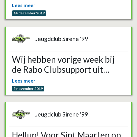
Lees meer
14 december 2019
Jeugdclub Sirene '99
Wij hebben vorige week bij
de Rabo Clubsupport uit…
Lees meer
5 november 2019
Jeugdclub Sirene '99
Hellup! Voor Sint Maarten op