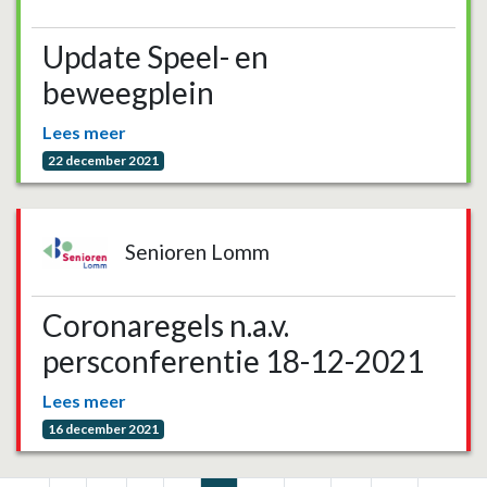
Update Speel- en
beweegplein
Lees meer
22 december 2021
Senioren Lomm
Coronaregels n.a.v.
persconferentie 18-12-2021
Lees meer
16 december 2021