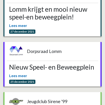
Lomm krijgt en mooi nieuw
speel-en beweegplein!
Lees meer
27 december 2021
Dorpsraad Lomm
Nieuw Speel- en Beweegplein
Lees meer
25 december 2021
Jeugdclub Sirene '99