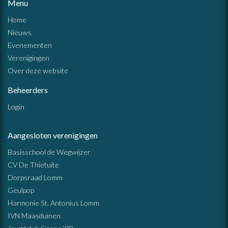
Menu
Home
Nieuws
Evenementen
Verenigingen
Over deze website
Beheerders
Login
Aangesloten verenigingen
Basisschool de Wegwijzer
CV De Thietuite
Dorpsraad Lomm
Geulpop
Harmonie St. Antonius Lomm
IVN Maasduinen