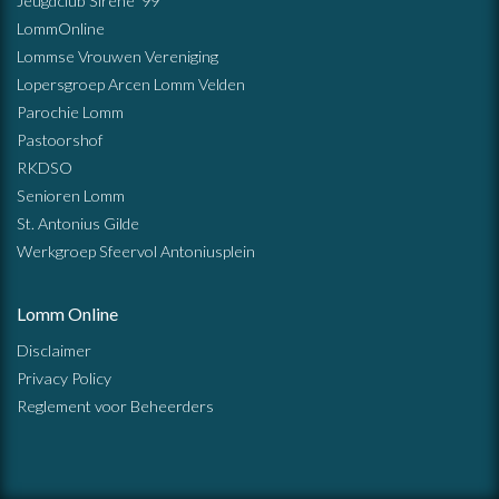
Jeugdclub Sirene ’99
LommOnline
Lommse Vrouwen Vereniging
Lopersgroep Arcen Lomm Velden
Parochie Lomm
Pastoorshof
RKDSO
Senioren Lomm
St. Antonius Gilde
Werkgroep Sfeervol Antoniusplein
Lomm Online
Disclaimer
Privacy Policy
Reglement voor Beheerders