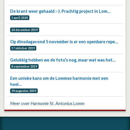
De krant weer gehaald :-). Prachtig project in Lom…
1 april 2020
24 december 2019
Op dinsdagavond 5 november is er een openbare repe…
17 oktober 2019
Gelukkig hebben we de foto’s nog, maar wat was het…
8 september 2019
Een unieke kans om de Lommse harmonie met een
heel…
29 augustus 2019
Meer over Harmonie St. Antonius Lomm