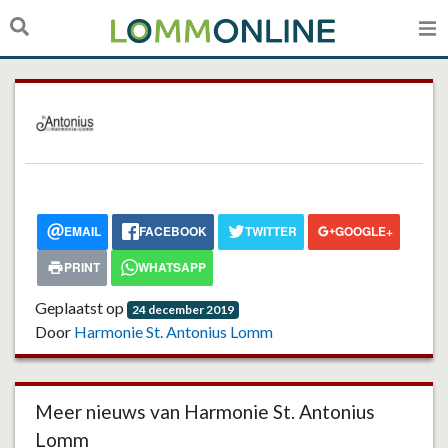
EMAIL
FACEBOOK
TWITTER
GOOGLE+
PRINT
WHATSAPP
Geplaatst op
24 december 2019
Door
Harmonie St. Antonius Lomm
Meer nieuws van Harmonie St. Antonius
Lomm