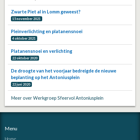
Zwarte Piet al in Lomm geweest?
15 november 2021
Pleinverlichting en platanensnoei
4 oktober 2021
Platanensnoei en verlichting
22 oktober 2020
De droogte van het voorjaar bedreigde de nieuwe
beplanting op het Antoniusplein
22 juni 2020
Meer over Werkgroep Sfeervol Antoniusplein
Menu
Home