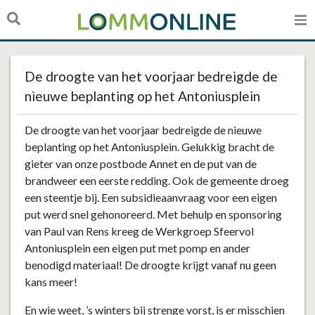
De droogte van het voorjaar bedreigde de
nieuwe beplanting op het Antoniusplein
De droogte van het voorjaar bedreigde de nieuwe
beplanting op het Antoniusplein. Gelukkig bracht de
gieter van onze postbode Annet en de put van de
brandweer een eerste redding. Ook de gemeente droeg
een steentje bij. Een subsidieaanvraag voor een eigen
put werd snel gehonoreerd. Met behulp en sponsoring
van Paul van Rens kreeg de Werkgroep Sfeervol
Antoniusplein een eigen put met pomp en ander
benodigd materiaal! De droogte krijgt vanaf nu geen
kans meer!
En wie weet, ’s winters bij strenge vorst, is er misschien