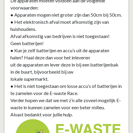
De apparaten moeten voldoen aan de volgende
voorwaarden:
● Apparaten mogen niet groter zijn dan 50cm bij 50cm.
● Het elektronisch afval moet afkomstig zijn van
huishoudens.
Afval afkomstig van bedrijven is niet toegestaan!
Geen batterijen!
● Kun je zelf batterijen en accu’s uit de apparaten
halen? Haal deze dan voor het inleveren
uit de apparaten en lever deze in bij een batterijenbak
in de buurt, bijvoorbeeld bij uw
lokale supermarkt.
● Het is niet toegestaan om losse accu’s of batterijen in
te zamelen voor de E-waste Race.
Verder hopen we dat we met z’n alle zoveel mogelijk E-
waste in kunnen zamelen voor een beter milieu.
Alvast bedankt voor jullie hulp.