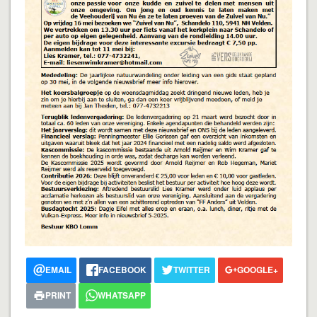
EMAIL
FACEBOOK
TWITTER
GOOGLE+
PRINT
WHATSAPP