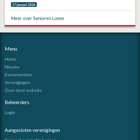
27 januari 2026
Meer over Senioren Lomm
Menu
Home
Nieuws
Evenementen
Verenigingen
Over deze website
Beheerders
Login
Aangesloten verenigingen