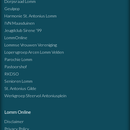
Dorpsraad Lomm
Geulpop
Harmonie St. Antonius Lomm
IVN Maasduinen
Jeugdclub Sirene ’99
LommOnline
Lommse Vrouwen Vereniging
Lopersgroep Arcen Lomm Velden
Parochie Lomm
Pastoorshof
RKDSO
Senioren Lomm
St. Antonius Gilde
Werkgroep Sfeervol Antoniusplein
Lomm Online
Disclaimer
Privacy Policy