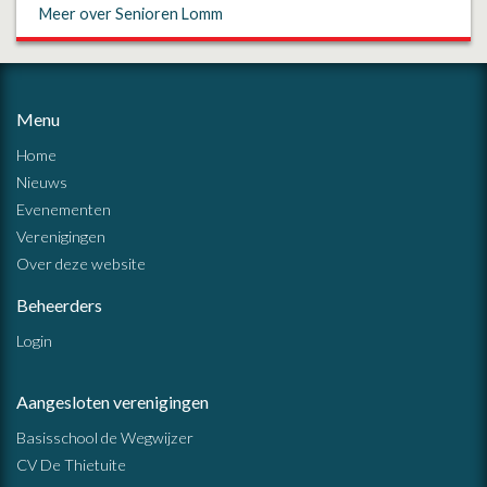
Meer over Senioren Lomm
Menu
Home
Nieuws
Evenementen
Verenigingen
Over deze website
Beheerders
Login
Aangesloten verenigingen
Basisschool de Wegwijzer
CV De Thietuite