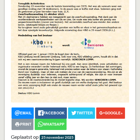
EMAIL
FACEBOOK
TWITTER
GOOGLE+
PRINT
WHATSAPP
Geplaatst op
25 november 2025