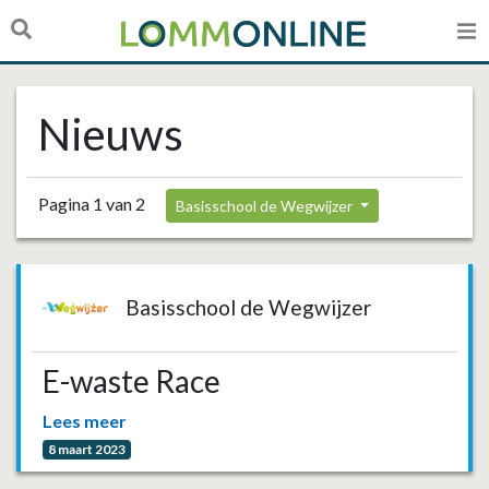
Nieuws
Pagina 1 van 2
Basisschool de Wegwijzer
Basisschool de Wegwijzer
E-waste Race
Lees meer
8 maart 2023