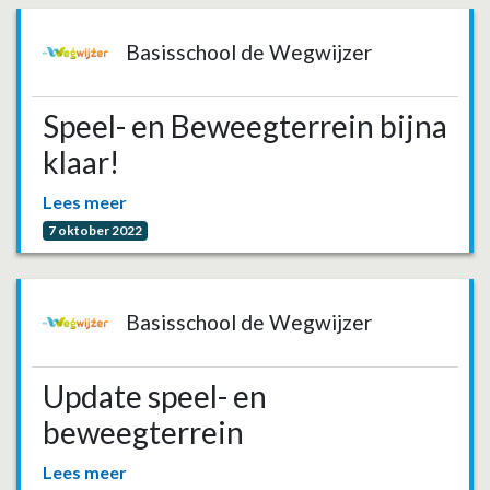
Basisschool de Wegwijzer
Speel- en Beweegterrein bijna
klaar!
Lees meer
7 oktober 2022
Basisschool de Wegwijzer
Update speel- en
beweegterrein
Lees meer