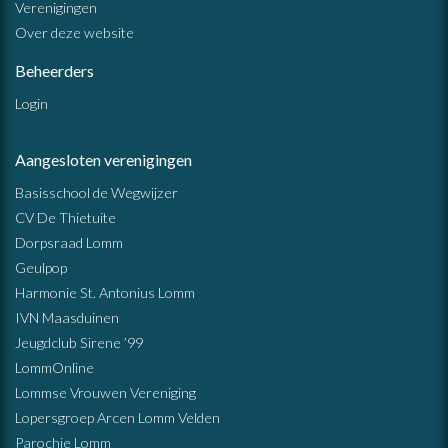
Verenigingen
Over deze website
Beheerders
Login
Aangesloten verenigingen
Basisschool de Wegwijzer
CV De Thietuite
Dorpsraad Lomm
Geulpop
Harmonie St. Antonius Lomm
IVN Maasduinen
Jeugdclub Sirene ’99
LommOnline
Lommse Vrouwen Vereniging
Lopersgroep Arcen Lomm Velden
Parochie Lomm