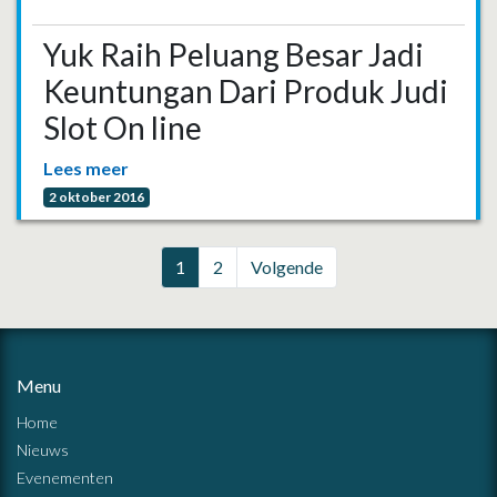
Yuk Raih Peluang Besar Jadi
Keuntungan Dari Produk Judi
Slot On line
Lees meer
2 oktober 2016
1
2
Volgende
Menu
Home
Nieuws
Evenementen