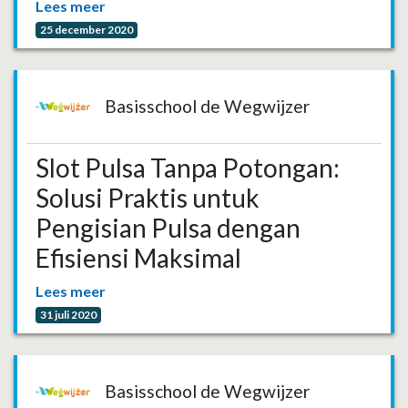
Lees meer
25 december 2020
Basisschool de Wegwijzer
Slot Pulsa Tanpa Potongan:
Solusi Praktis untuk
Pengisian Pulsa dengan
Efisiensi Maksimal
Lees meer
31 juli 2020
Basisschool de Wegwijzer