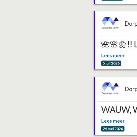
Dor
🌺🌸🌼!! 
Lees meer
5 juli 2026
Dor
WAUW, W
Lees meer
24 mei 2026