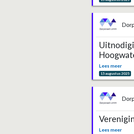
Dor
Uitnodigi
Hoogwat
Lees meer
15 augustus 2025
Dor
Verenigi
Lees meer