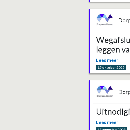
Dor
Wegafslu
leggen va
Lees meer
15 oktober 2025
Dor
Uitnodig
Lees meer
15 augustus 2025