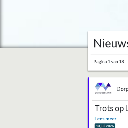
Nieuw
Pagina 1 van 18
Dor
Trots op
Lees meer
13 juli 2026