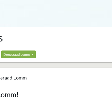
s
Dorpsraad Lomm
psraad Lomm
 Lomm!