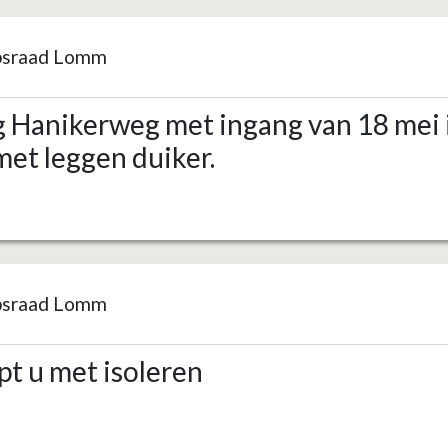
psraad Lomm
g Hanikerweg met ingang van 18 mei 
et leggen duiker.
psraad Lomm
pt u met isoleren