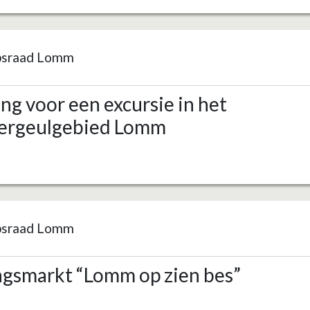
psraad Lomm
ng voor een excursie in het
ergeulgebied Lomm
psraad Lomm
ngsmarkt “Lomm op zien bes”