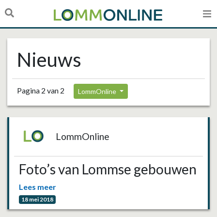
Nieuws
Pagina 2 van 2
LommOnline
LommOnline
Foto’s van Lommse gebouwen
Lees meer
18 mei 2018