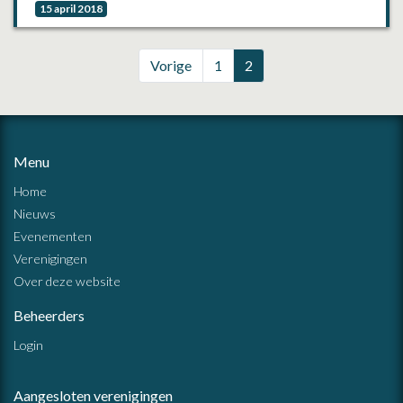
15 april 2018
Vorige
1
2
Menu
Home
Nieuws
Evenementen
Verenigingen
Over deze website
Beheerders
Login
Aangesloten verenigingen