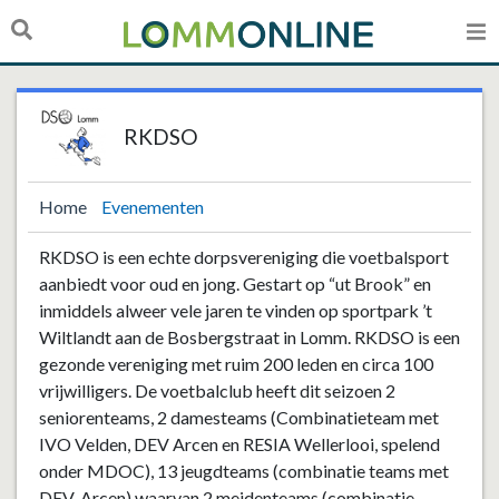
RKDSO
Home
Evenementen
RKDSO is een echte dorpsvereniging die voetbalsport
aanbiedt voor oud en jong. Gestart op “ut Brook” en
inmiddels alweer vele jaren te vinden op sportpark ’t
Wiltlandt aan de Bosbergstraat in Lomm. RKDSO is een
gezonde vereniging met ruim 200 leden en circa 100
vrijwilligers. De voetbalclub heeft dit seizoen 2
seniorenteams, 2 damesteams (Combinatieteam met
IVO Velden, DEV Arcen en RESIA Wellerlooi, spelend
onder MDOC), 13 jeugdteams (combinatie teams met
DEV-Arcen) waarvan 2 meidenteams (combinatie