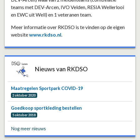
teams met DEV-Arcen, IVO Velden, RESIA Wellerlooi
en EWC uit Well) en 1 veteranen team.
Meer informatie over RKDSO is te vinden op de eigen
website
www.rkdso.nl
.
Nieuws van RKDSO
Maatregelen Sportpark COVID-19
2 oktober 2020
Goedkoop sportkleding bestellen
5 oktober 2018
Nog meer nieuws