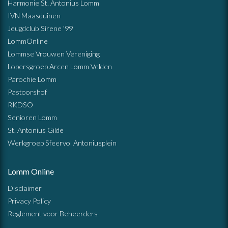
Harmonie St. Antonius Lomm
IVN Maasduinen
Jeugdclub Sirene ’99
LommOnline
Lommse Vrouwen Vereniging
Lopersgroep Arcen Lomm Velden
Parochie Lomm
Pastoorshof
RKDSO
Senioren Lomm
St. Antonius Gilde
Werkgroep Sfeervol Antoniusplein
Lomm Online
Disclaimer
Privacy Policy
Reglement voor Beheerders