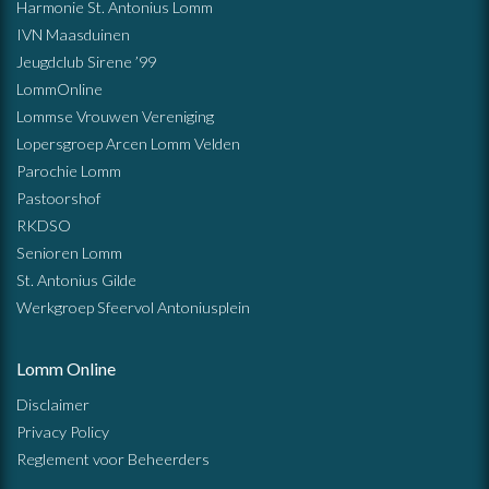
Harmonie St. Antonius Lomm
IVN Maasduinen
Jeugdclub Sirene ’99
LommOnline
Lommse Vrouwen Vereniging
Lopersgroep Arcen Lomm Velden
Parochie Lomm
Pastoorshof
RKDSO
Senioren Lomm
St. Antonius Gilde
Werkgroep Sfeervol Antoniusplein
Lomm Online
Disclaimer
Privacy Policy
Reglement voor Beheerders