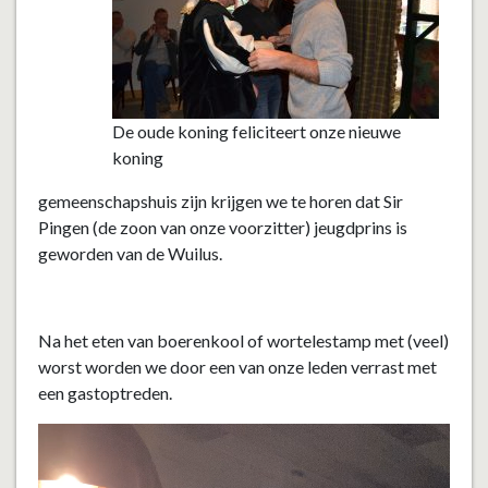
De oude koning feliciteert onze nieuwe
koning
gemeenschapshuis zijn krijgen we te horen dat Sir
Pingen (de zoon van onze voorzitter) jeugdprins is
geworden van de Wuilus.
Na het eten van boerenkool of wortelestamp met (veel)
worst worden we door een van onze leden verrast met
een gastoptreden.
Videospeler