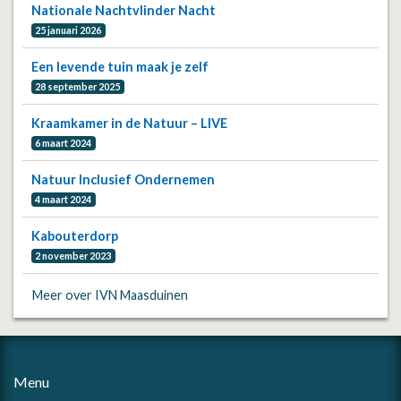
Nationale Nachtvlinder Nacht
25 januari 2026
Een levende tuin maak je zelf
28 september 2025
Kraamkamer in de Natuur – LIVE
6 maart 2024
Natuur Inclusief Ondernemen
4 maart 2024
Kabouterdorp
2 november 2023
Meer over IVN Maasduinen
Menu