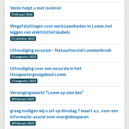
Venlo helpt u met isoleren
5 februari 2026
Wegafsluitingen voor werkzaamheden in Lomm, het
leggen van elektriciteitskabels
15 oktober 2025
Uitnodiging excursie – Natuurherstel Lommerbroek
15 augustus 2025
Uitnodiging voor een excursie in het
Hoogwatergeulgebied Lomm
15 augustus 2025
Verenigingsmarkt “Lomm op zien bes”
28 februari 2025
graag nodigen wij u uit op dinsdag 7 maart a.s., voor een
informatie-avond over energiebesparen
28 februari 2023