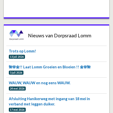
Nieuws van Dorpsraad Lomm
Trots op Lomm!
13 juli 2026
🌺🌸🌼!! Laat Lomm Groeien en Bloeien !! 🌼🌸🌺
5 juli 2026
WAUW, WAUW en nog eens WAUW.
24 mei 2026
Afsluiting Hanikerweg met ingang van 18 mei in
verband met leggen duiker.
17 mei 2026