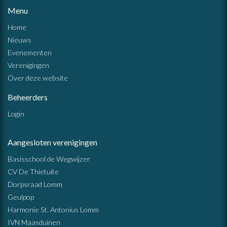
Menu
Home
Nieuws
Evenementen
Verenigingen
Over deze website
Beheerders
Login
Aangesloten verenigingen
Basisschool de Wegwijzer
CV De Thietuite
Dorpsraad Lomm
Geulpop
Harmonie St. Antonius Lomm
IVN Maasduinen