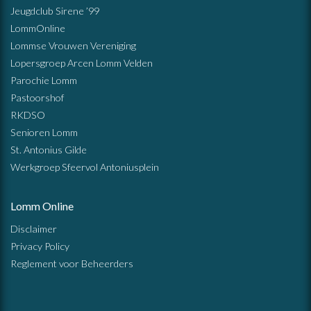
Jeugdclub Sirene ’99
LommOnline
Lommse Vrouwen Vereniging
Lopersgroep Arcen Lomm Velden
Parochie Lomm
Pastoorshof
RKDSO
Senioren Lomm
St. Antonius Gilde
Werkgroep Sfeervol Antoniusplein
Lomm Online
Disclaimer
Privacy Policy
Reglement voor Beheerders