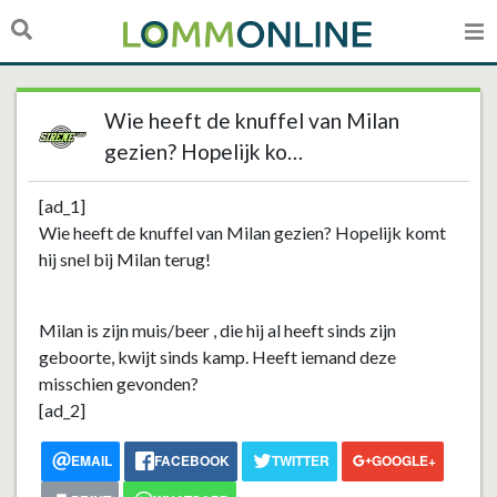
Wie heeft de knuffel van Milan
gezien? Hopelijk ko…
[ad_1]
Wie heeft de knuffel van Milan gezien? Hopelijk komt
hij snel bij Milan terug!
Milan is zijn muis/beer , die hij al heeft sinds zijn
geboorte, kwijt sinds kamp. Heeft iemand deze
misschien gevonden?
[ad_2]
EMAIL
FACEBOOK
TWITTER
GOOGLE+