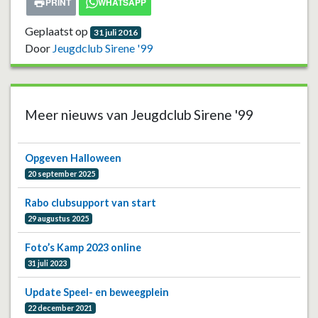
PRINT
WHATSAPP
Geplaatst op
31 juli 2016
Door
Jeugdclub Sirene '99
Meer nieuws van Jeugdclub Sirene '99
Opgeven Halloween
20 september 2025
Rabo clubsupport van start
29 augustus 2025
Foto’s Kamp 2023 online
31 juli 2023
Update Speel- en beweegplein
22 december 2021