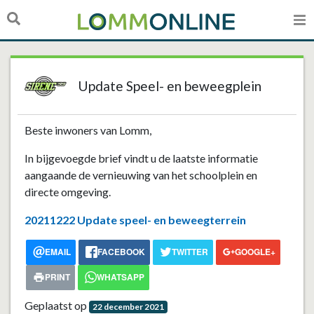
Update Speel- en beweegplein
Beste inwoners van Lomm,
In bijgevoegde brief vindt u de laatste informatie
aangaande de vernieuwing van het schoolplein en
directe omgeving.
20211222 Update speel- en beweegterrein
EMAIL
FACEBOOK
TWITTER
GOOGLE+
PRINT
WHATSAPP
Geplaatst op
22 december 2021