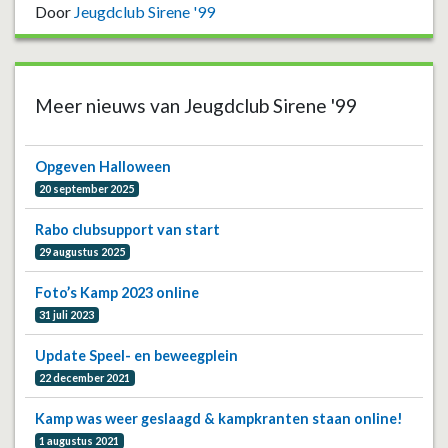
Door
Jeugdclub Sirene '99
Meer nieuws van Jeugdclub Sirene '99
Opgeven Halloween
20 september 2025
Rabo clubsupport van start
29 augustus 2025
Foto’s Kamp 2023 online
31 juli 2023
Update Speel- en beweegplein
22 december 2021
Kamp was weer geslaagd & kampkranten staan online!
1 augustus 2021