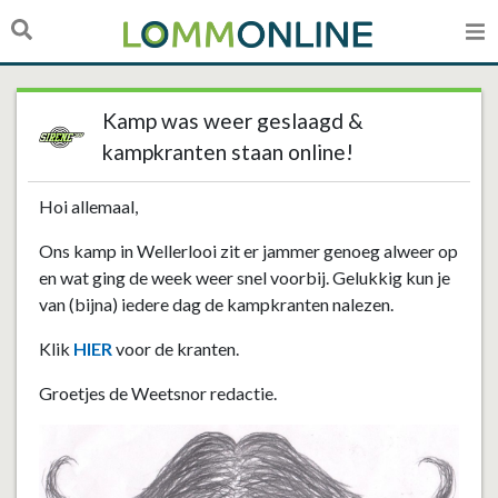
Kamp was weer geslaagd &
kampkranten staan online!
Hoi allemaal,
Ons kamp in Wellerlooi zit er jammer genoeg alweer op
en wat ging de week weer snel voorbij. Gelukkig kun je
van (bijna) iedere dag de kampkranten nalezen.
Klik
HIER
voor de kranten.
Groetjes de Weetsnor redactie.