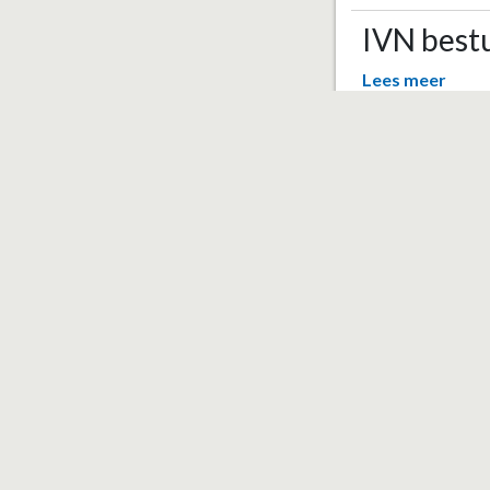
IVN best
Lees meer
16 oktober 2022
Menu
Home
Nieuws
Evenementen
Verenigingen
Over deze website
Beheerders
Login