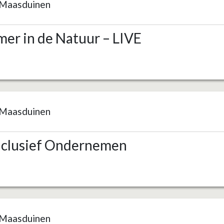
Maasduinen
er in de Natuur – LIVE
Maasduinen
nclusief Ondernemen
Maasduinen