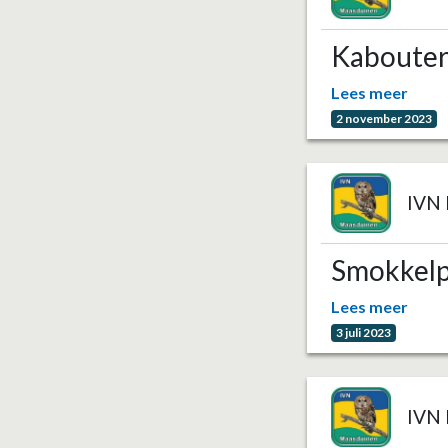
Kaboute
Lees meer
2 november 2023
IVN 
Smokkel
Lees meer
3 juli 2023
IVN 