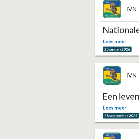
IVN 
National
Lees meer
25 januari 2026
IVN 
Een leven
Lees meer
28 september 2025