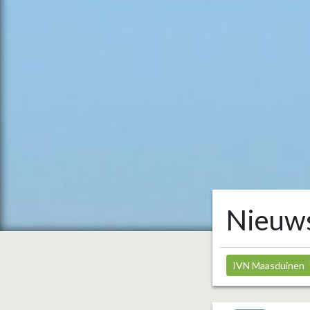
Nieuw
IVN Maasduinen