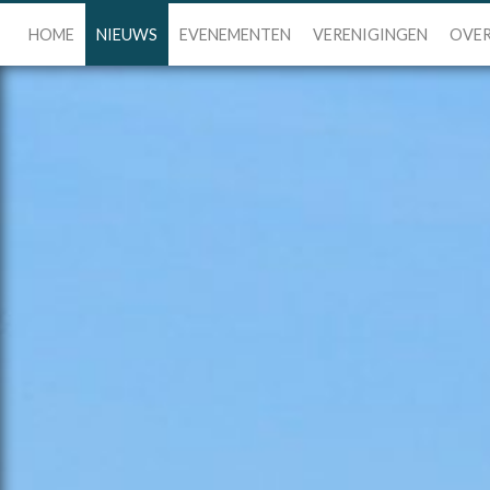
HOME
NIEUWS
EVENEMENTEN
VERENIGINGEN
OVER