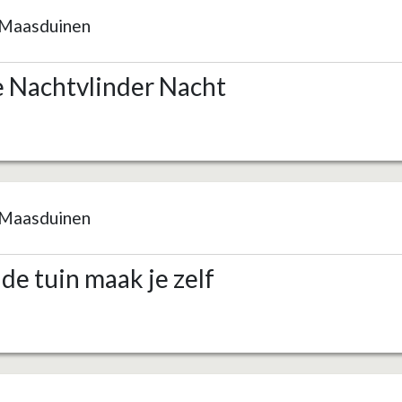
Maasduinen
e Nachtvlinder Nacht
Maasduinen
de tuin maak je zelf