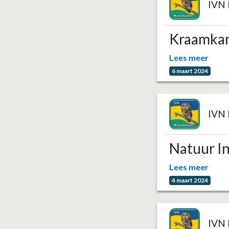
IVN 
Kraamkam
Lees meer
6 maart 2024
IVN 
Natuur I
Lees meer
4 maart 2024
IVN 