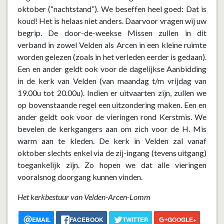
oktober (“nachtstand”). We beseffen heel goed: Dat is
koud! Het is helaas niet anders. Daarvoor vragen wij uw
begrip. De door-de-weekse Missen zullen in dit
verband in zowel Velden als Arcen in een kleine ruimte
worden gelezen (zoals in het verleden eerder is gedaan).
Een en ander geldt ook voor de dagelijkse Aanbidding
in de kerk van Velden (van maandag t/m vrijdag van
19.00u tot 20.00u). Indien er uitvaarten zijn, zullen we
op bovenstaande regel een uitzondering maken. Een en
ander geldt ook voor de vieringen rond Kerstmis. We
bevelen de kerkgangers aan om zich voor de H. Mis
warm aan te kleden. De kerk in Velden zal vanaf
oktober slechts enkel via de zij-ingang (tevens uitgang)
toegankelijk zijn. Zo hopen we dat alle vieringen
vooralsnog doorgang kunnen vinden.
Het kerkbestuur van Velden-Arcen-Lomm
EMAIL
FACEBOOK
TWITTER
GOOGLE+