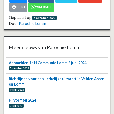
PRINT
WHATSAPP
Geplaatst op
5 oktober 2022
Door
Parochie Lomm
Meer nieuws van Parochie Lomm
Aanmelden 1e H.Communie Lomm 2 juni 2024
7 oktober 2023
Richtlijnen voor een kerkelijke uitvaart in Velden,Arcen
en Lomm
19 juli 2023
H. Vormsel 2024
3 juli 2023