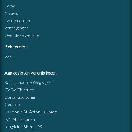
Home
Nieuws
Evenementen
Verenigingen
Over deze website
Beheerders
Login
Aangesloten verenigingen
Basisschool de Wegwijzer
CV De Thietuite
Dorpsraad Lomm
Geulpop
Harmonie St. Antonius Lomm
IVN Maasduinen
Jeugdclub Sirene ’99