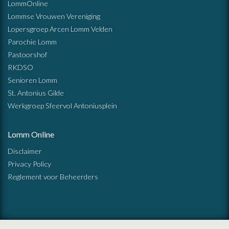
LommOnline
Lommse Vrouwen Vereniging
Lopersgroep Arcen Lomm Velden
Parochie Lomm
Pastoorshof
RKDSO
Senioren Lomm
St. Antonius Gilde
Werkgroep Sfeervol Antoniusplein
Lomm Online
Disclaimer
Privacy Policy
Reglement voor Beheerders