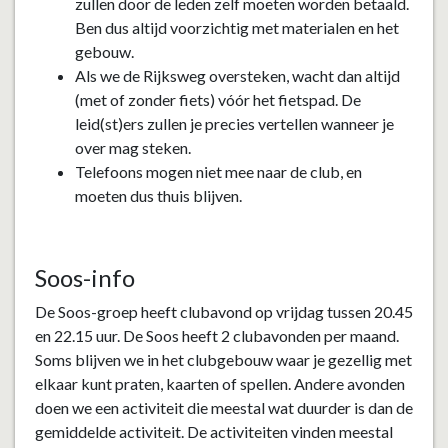
zullen door de leden zelf moeten worden betaald.
Ben dus altijd voorzichtig met materialen en het
gebouw.
Als we de Rijksweg oversteken, wacht dan altijd
(met of zonder fiets) vóór het fietspad. De
leid(st)ers zullen je precies vertellen wanneer je
over mag steken.
Telefoons mogen niet mee naar de club, en
moeten dus thuis blijven.
Soos-info
De Soos-groep heeft clubavond op vrijdag tussen 20.45
en 22.15 uur. De Soos heeft 2 clubavonden per maand.
Soms blijven we in het clubgebouw waar je gezellig met
elkaar kunt praten, kaarten of spellen. Andere avonden
doen we een activiteit die meestal wat duurder is dan de
gemiddelde activiteit. De activiteiten vinden meestal