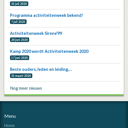
31 juli 2020
Programma activiteitenweek bekend!
7 juli 2020
Activiteitenweek Sirene’99
24 juni 2020
Kamp 2020 wordt Activiteitenweek 2020
17 juni 2020
Beste ouders, leden en leiding,…
31 maart 2020
Nog meer nieuws
Menu
Home