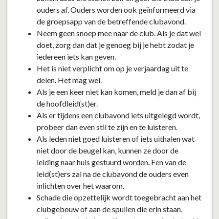
ouders af. Ouders worden ook geïnformeerd via
de groepsapp van de betreffende clubavond.
Neem geen snoep mee naar de club. Als je dat wel
doet, zorg dan dat je genoeg bij je hebt zodat je
iedereen iets kan geven.
Het is niet verplicht om op je verjaardag uit te
delen. Het mag wel.
Als je een keer niet kan komen, meld je dan af bij
de hoofdleid(st)er.
Als er tijdens een clubavond iets uitgelegd wordt,
probeer dan even stil te zijn en te luisteren.
Als leden niet goed luisteren of iets uithalen wat
niet door de beugel kan, kunnen ze door de
leiding naar huis gestuurd worden. Een van de
leid(st)ers zal na de clubavond de ouders even
inlichten over het waarom.
Schade die opzettelijk wordt toegebracht aan het
clubgebouw of aan de spullen die erin staan,