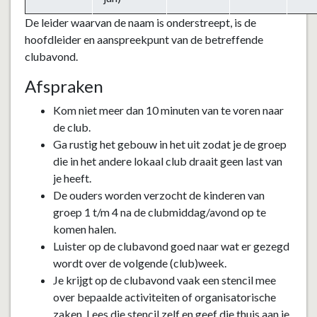
De leider waarvan de naam is onderstreept, is de
hoofdleider en aanspreekpunt van de betreffende
clubavond.
Afspraken
Kom niet meer dan 10 minuten van te voren naar
de club.
Ga rustig het gebouw in het uit zodat je de groep
die in het andere lokaal club draait geen last van
je heeft.
De ouders worden verzocht de kinderen van
groep 1 t/m 4 na de clubmiddag/avond op te
komen halen.
Luister op de clubavond goed naar wat er gezegd
wordt over de volgende (club)week.
Je krijgt op de clubavond vaak een stencil mee
over bepaalde activiteiten of organisatorische
zaken. Lees die stencil zelf en geef die thuis aan je