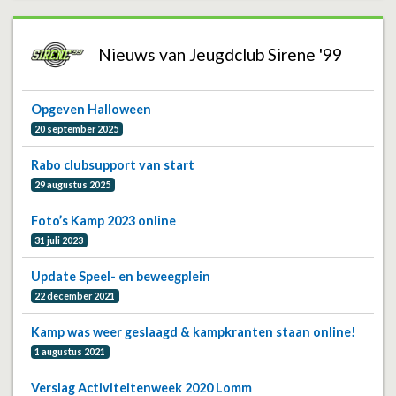
Nieuws van Jeugdclub Sirene '99
Opgeven Halloween
20 september 2025
Rabo clubsupport van start
29 augustus 2025
Foto’s Kamp 2023 online
31 juli 2023
Update Speel- en beweegplein
22 december 2021
Kamp was weer geslaagd & kampkranten staan online!
1 augustus 2021
Verslag Activiteitenweek 2020 Lomm