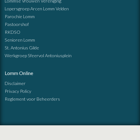
Lommse Vrouwen Vereniging
Lopersgroep Arcen Lomm Velden
Parochie Lomm
Pastoorshof
RKDSO
Senioren Lomm
St. Antonius Gilde
Werkgroep Sfeervol Antoniusplein
Lomm Online
Disclaimer
Privacy Policy
Reglement voor Beheerders