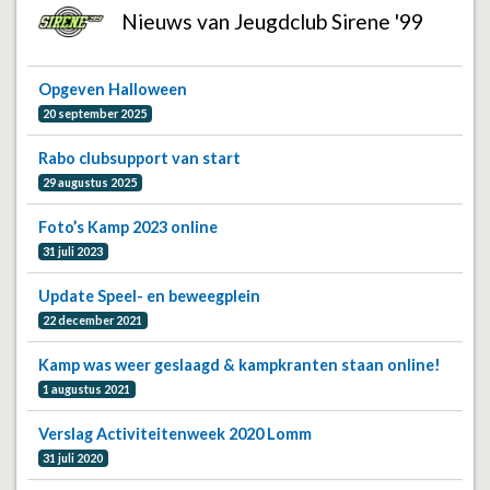
Nieuws van Jeugdclub Sirene '99
Opgeven Halloween
20 september 2025
Rabo clubsupport van start
29 augustus 2025
Foto’s Kamp 2023 online
31 juli 2023
Update Speel- en beweegplein
22 december 2021
Kamp was weer geslaagd & kampkranten staan online!
1 augustus 2021
Verslag Activiteitenweek 2020 Lomm
31 juli 2020