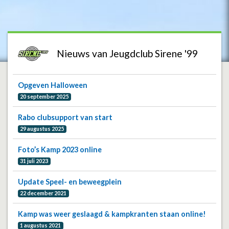
Nieuws van Jeugdclub Sirene '99
Opgeven Halloween
20 september 2025
Rabo clubsupport van start
29 augustus 2025
Foto’s Kamp 2023 online
31 juli 2023
Update Speel- en beweegplein
22 december 2021
Kamp was weer geslaagd & kampkranten staan online!
1 augustus 2021