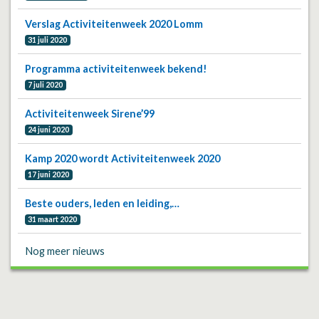
Verslag Activiteitenweek 2020 Lomm
31 juli 2020
Programma activiteitenweek bekend!
7 juli 2020
Activiteitenweek Sirene’99
24 juni 2020
Kamp 2020 wordt Activiteitenweek 2020
17 juni 2020
Beste ouders, leden en leiding,…
31 maart 2020
Nog meer nieuws