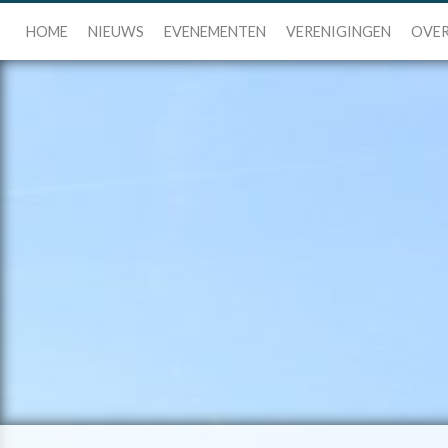
HOME
NIEUWS
EVENEMENTEN
VERENIGINGEN
OVER